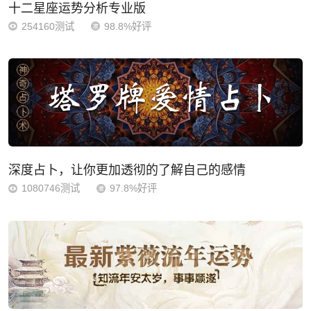
十二星座运势分析专业版
254160测试
98.8%好评
深度占卜，让你更加透彻的了解自己的感情
1080746测试
97.8%好评