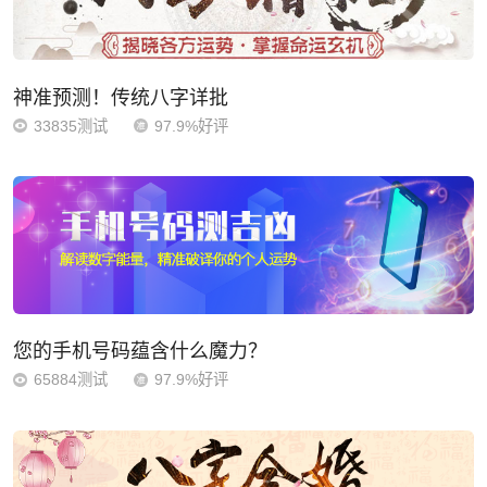
神准预测！传统八字详批
33835测试
97.9%好评
您的手机号码蕴含什么魔力？
65884测试
97.9%好评