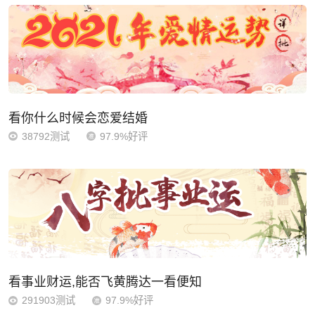
看你什么时候会恋爱结婚
38792测试
97.9%好评
看事业财运,能否飞黄腾达一看便知
291903测试
97.9%好评