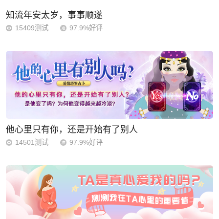
知流年安太岁，事事顺遂
15409测试
97.9%好评
他心里只有你，还是开始有了别人
14501测试
97.9%好评