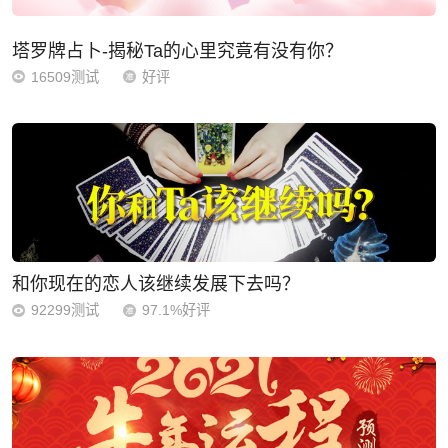
塔罗牌占卜-揭秘Ta的心里究竟有没有你？
16509测试
好评
和你现在的恋人该继续发展下去吗？
92299测试
97.1%好评