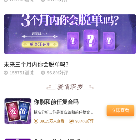
未来三个月内你会脱单吗？
158751测试
96.8%好评
你能和前任复合吗
立即查看
精准分析→你是否应该和前任复合←
39.15万人查看
98.4%好评