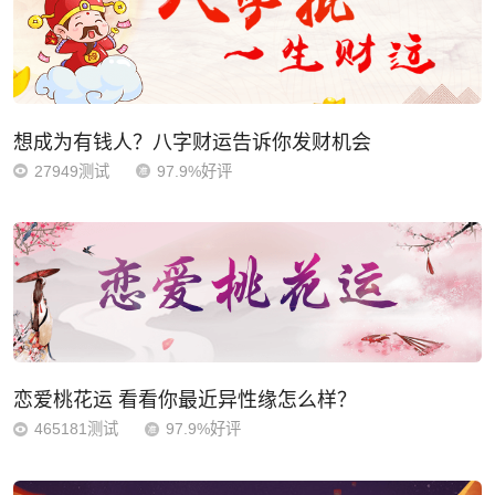
想成为有钱人？八字财运告诉你发财机会
27949测试
97.9%好评
恋爱桃花运 看看你最近异性缘怎么样？
465181测试
97.9%好评