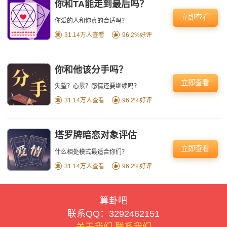
你和TA能走到最后吗？
立即查看
你爱的人和你真的合适吗？
31.14万人查看
96.2%好评
你和他该分手吗？
立即查看
失望？心累？感情还要继续吗？
31.14万人查看
96.2%好评
塔罗牌暗恋对象评估
立即查看
什么相处模式最适合你们？
31.14万人查看
96.2%好评
算卦吧
联系QQ：3292462151