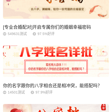
[专业合婚配对]开启专属你们的婚姻幸福密码
549631测试
97.5%好评
你的名字跟你的八字相合还是相冲突，能搭配吗？
14501测试
97.9%好评