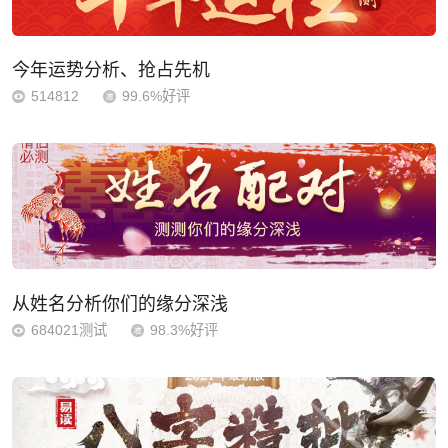
今年运势分析、抢占先机
514812
99.6%好评
从姓名分析你们的缘分深浅
684021测试
98.3%好评